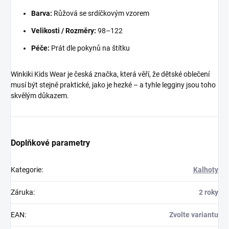
Barva:
Růžová se srdíčkovým vzorem
Velikosti / Rozměry:
98–122
Péče:
Prát dle pokynů na štítku
Winkiki Kids Wear je česká značka, která věří, že dětské oblečení
musí být stejně praktické, jako je hezké – a tyhle legginy jsou toho
skvělým důkazem.
Doplňkové parametry
Kategorie
:
Kalhoty
Záruka
:
2 roky
EAN
:
Zvolte variantu