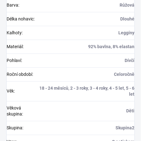
Barva
:
Růžová
Délka nohavic
:
Dlouhé
Kalhoty
:
Leggíny
Materiál
:
92% bavlna, 8% elastan
Pohlaví
:
Dívčí
Roční období
:
Celoročně
18 - 24 měsíců, 2 - 3 roky, 3 - 4 roky, 4 - 5 let, 5 - 6
Věk
:
let
Věková
Děti
skupina
:
Skupina
:
Skupina2