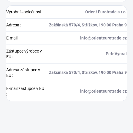
Výrobní společnost
:
Orient Eurotrade s.r.o.
Adresa
:
Zakšínská 570/4, Střížkov, 190 00 Praha 9
E-mail
:
info@orienteurotrade.cz
Zástupce výrobce v
Petr Vyoral
EU
:
Adresa zástupce v
Zakšínská 570/4, Střížkov, 190 00 Praha 9
EU
:
E-mail zástupce v EU
info@orienteurotrade.cz
: