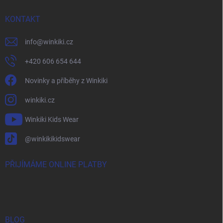
KONTAKT
info
@
winkiki.cz
+420 606 654 644
Novinky a příběhy z Winkiki
winkiki.cz
Winkiki Kids Wear
@winkikikidswear
PŘIJÍMÁME ONLINE PLATBY
BLOG