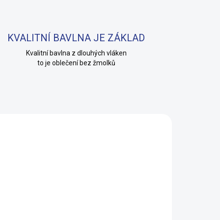
KVALITNÍ BAVLNA JE ZÁKLAD
Kvalitní bavlna z dlouhých vláken
to je oblečení bez žmolků