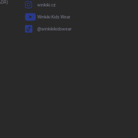
ADR)
winkiki.cz
Winkiki Kids Wear
@winkikikidswear