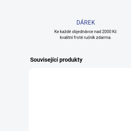
DÁREK
Ke každé objednávce nad 2000 Kč
kvalitní froté ručník zdarma.
Související produkty
100% BAVLNA
100% 