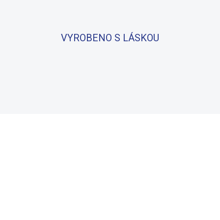
VYROBENO S LÁSKOU
BAVLNA
100% BAVLNA