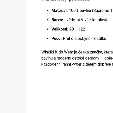
Materiál:
100% bavlna (Supreme 1
Barva:
světle-růžová / korálová
Velikosti:
98 – 122
Péče:
Prát dle pokynů na štítku
Winkiki Kids Wear je česká značka, která
bavlnu a moderní dětské designy — oble
každodenní ranní výběr a dětem dopřeje 