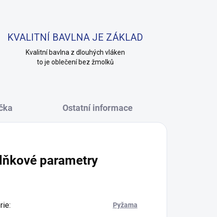
KVALITNÍ BAVLNA JE ZÁKLAD
Kvalitní bavlna z dlouhých vláken
to je oblečení bez žmolků
čka
Ostatní informace
lňkové parametry
rie
:
Pyžama