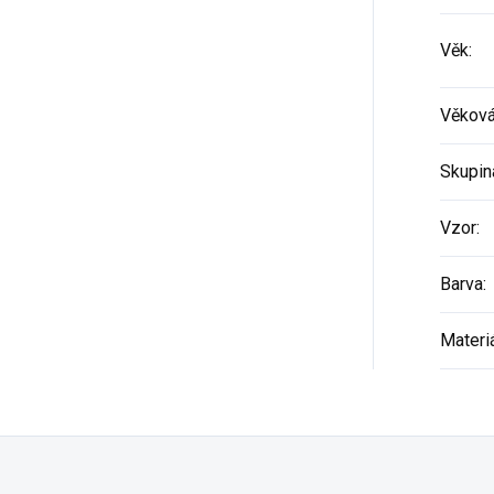
Věk
:
Věková
Skupin
Vzor
:
Barva
:
Materi