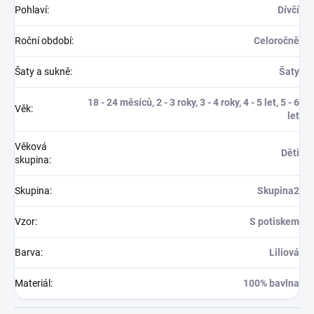
Pohlaví
:
Dívčí
Roční období
:
Celoročně
Šaty a sukně
:
Šaty
18 - 24 měsíců, 2 - 3 roky, 3 - 4 roky, 4 - 5 let, 5 - 6
Věk
:
let
Věková
Děti
skupina
:
Skupina
:
Skupina2
Vzor
:
S potiskem
Barva
:
Liliová
Materiál
:
100% bavlna