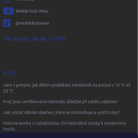
Winkiki Kids Wear
@winkikikidswear
PŘIJÍMÁME ONLINE PLATBY
BLOG
Jaro v pohybu: jak dětem poskládat minišatník na počasí v 10 °C až
20 °C
Proč jsou certifikované materiály důležité při výběru oblečení
Jak vybrat dětské oblečení, které se nežmolkuje a vydrží roky?
Historie bavlny v Uzbekistánu: Od Hedvábné stezky k modernímu
textilu