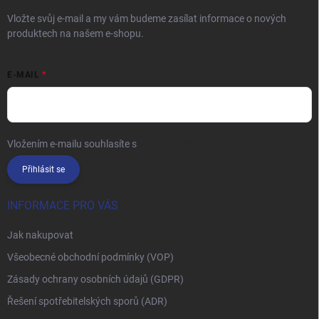
Vložte svůj e-mail a my vám budeme zasílat informace o nových
produktech na našem e-shopu.
E-MAIL
Vložením e-mailu souhlasíte s
podmínkami ochrany osobních údajů
Přihlásit se
INFORMACE PRO VÁS
Jak nakupovat
Všeobecné obchodní podmínky (VOP)
Zásady ochrany osobních údajů (GDPR)
Řešení spotřebitelských sporů (ADR)