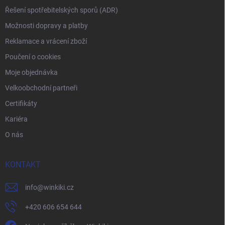
Řešení spotřebitelských sporů (ADR)
Možnosti dopravy a platby
Reklamace a vrácení zboží
Poučení o cookies
Moje objednávka
Velkoobchodní partneři
Certifikáty
Kariéra
O nás
KONTAKT
info
@
winkiki.cz
+420 606 654 644