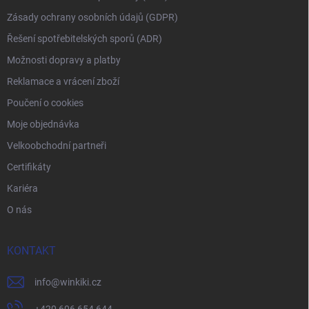
Zásady ochrany osobních údajů (GDPR)
Řešení spotřebitelských sporů (ADR)
Možnosti dopravy a platby
Reklamace a vrácení zboží
Poučení o cookies
Moje objednávka
Velkoobchodní partneři
Certifikáty
Kariéra
O nás
KONTAKT
info
@
winkiki.cz
+420 606 654 644