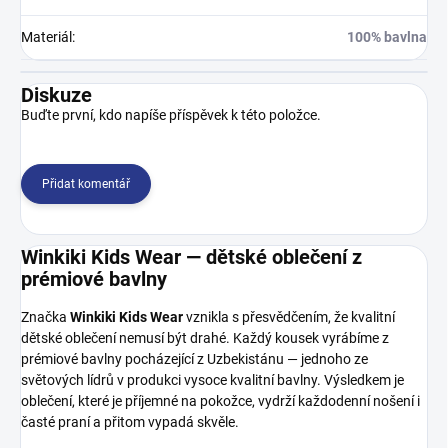
Materiál
:
100% bavlna
Diskuze
Buďte první, kdo napíše příspěvek k této položce.
Přidat komentář
Winkiki Kids Wear — dětské oblečení z
prémiové bavlny
Značka
Winkiki Kids Wear
vznikla s přesvědčením, že kvalitní
dětské oblečení nemusí být drahé. Každý kousek vyrábíme z
prémiové bavlny pocházející z Uzbekistánu — jednoho ze
světových lídrů v produkci vysoce kvalitní bavlny. Výsledkem je
oblečení, které je příjemné na pokožce, vydrží každodenní nošení i
časté praní a přitom vypadá skvěle.