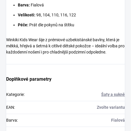
Barva:
Fialová
Velikosti:
98, 104, 110, 116, 122
Péče:
Prát dle pokynů na štítku
Winkiki Kids Wear šije z prémiové uzbekistánské bavlny, která je
měkká, hřejivá a šetrná k citlivé dětské pokožce – ideální volba pro
každodenní nošení i pro chladnější podzimní odpoledne.
Doplňkové parametry
Kategorie
:
Šaty a sukně
EAN
:
Zvolte variantu
Barva
:
Fialová