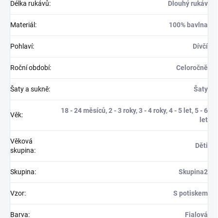
Délka rukávů
:
Dlouhý rukáv
Materiál
:
100% bavlna
Pohlaví
:
Dívčí
Roční období
:
Celoročně
Šaty a sukně
:
Šaty
18 - 24 měsíců, 2 - 3 roky, 3 - 4 roky, 4 - 5 let, 5 - 6
Věk
:
let
Věková
Děti
skupina
:
Skupina
:
Skupina2
Vzor
:
S potiskem
Barva
:
Fialová