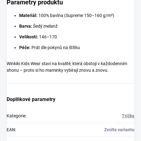
Parametry produktu
Materiál:
100% bavlna (Supreme 150–160 g/m²)
Barva:
Šedý melanž
Velikosti:
146–170
Péče:
Prát dle pokynů na štítku
Winkiki Kids Wear staví na kvalitě, která obstojí v každodenním
shonu – proto si ho maminky vybírají znovu a znovu.
Doplňkové parametry
Kategorie
:
Trička
EAN
:
Zvolte variantu