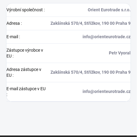
Výrobní společnost
:
Orient Eurotrade s.r.o.
Adresa
:
Zakšínská 570/4, Střížkov, 190 00 Praha 9
E-mail
:
info@orienteurotrade.cz
Zástupce výrobce v
Petr Vyoral
EU
:
Adresa zástupce v
Zakšínská 570/4, Střížkov, 190 00 Praha 9
EU
:
E-mail zástupce v EU
info@orienteurotrade.cz
: