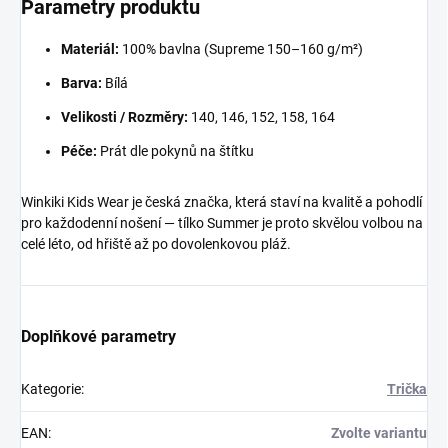
Parametry produktu
Materiál:
100% bavlna (Supreme 150–160 g/m²)
Barva:
Bílá
Velikosti / Rozměry:
140, 146, 152, 158, 164
Péče:
Prát dle pokynů na štítku
Winkiki Kids Wear je česká značka, která staví na kvalitě a pohodlí
pro každodenní nošení — tílko Summer je proto skvělou volbou na
celé léto, od hřiště až po dovolenkovou pláž.
Doplňkové parametry
Kategorie
:
Trička
EAN
:
Zvolte variantu