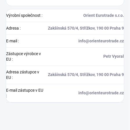
Výrobní společnost
:
Orient Eurotrade s.r.o.
Adresa
:
Zakšínská 570/4, Střížkov, 190 00 Praha 9
E-mail
:
info@orienteurotrade.cz
Zástupce výrobce v
Petr Vyoral
EU
:
Adresa zástupce v
Zakšínská 570/4, Střížkov, 190 00 Praha 9
EU
:
E-mail zástupce v EU
info@orienteurotrade.cz
: