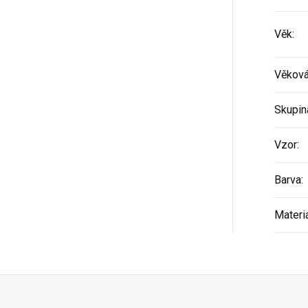
Věk
:
Věková
Skupin
Vzor
:
Barva
:
Materi