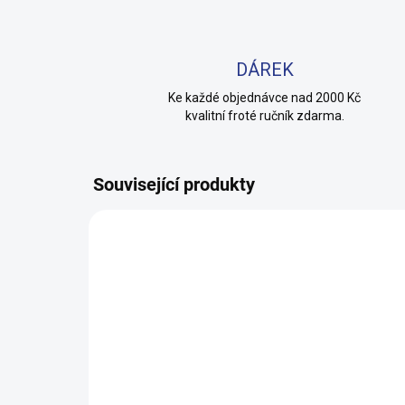
DÁREK
Ke každé objednávce nad 2000 Kč
kvalitní froté ručník zdarma.
Související produkty
100% BAVLNA
100% 