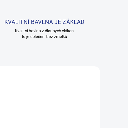
KVALITNÍ BAVLNA JE ZÁKLAD
Kvalitní bavlna z dlouhých vláken
to je oblečení bez žmolků