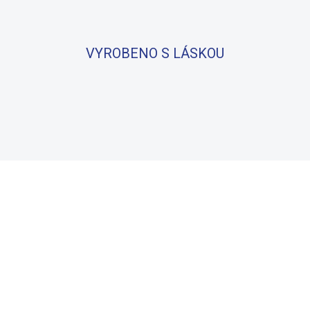
VYROBENO S LÁSKOU
BAVLNA
100% BAVLNA