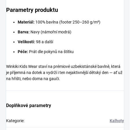
Parametry produktu
Materiál:
100% bavlna (footer 250–260 g/m²)
Barva:
Navy (námořní modrá)
Velikosti:
98 a další
Péče:
Prát dle pokynů na štítku
Winkiki Kids Wear staví na prémiové uzbekistánské bavlně, která
je příjemná na dotek a vydrží i ten nejaktivnější dětský den — ať už
na hřišti, nebo doma na gauči.
Doplňkové parametry
Kategorie
:
Kalhoty