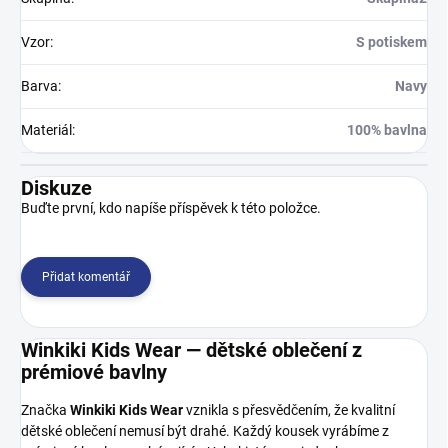
Vzor
:
S potiskem
Barva
:
Navy
Materiál
:
100% bavlna
Diskuze
Buďte první, kdo napíše příspěvek k této položce.
Přidat komentář
Winkiki Kids Wear — dětské oblečení z
prémiové bavlny
Značka
Winkiki Kids Wear
vznikla s přesvědčením, že kvalitní
dětské oblečení nemusí být drahé. Každý kousek vyrábíme z