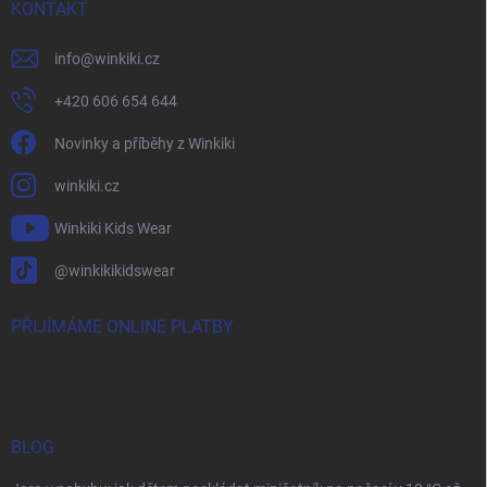
KONTAKT
info
@
winkiki.cz
+420 606 654 644
Novinky a příběhy z Winkiki
winkiki.cz
Winkiki Kids Wear
@winkikikidswear
PŘIJÍMÁME ONLINE PLATBY
BLOG