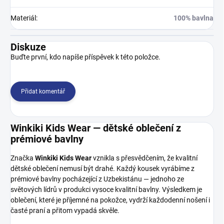
Materiál
:
100% bavlna
Diskuze
Buďte první, kdo napíše příspěvek k této položce.
Přidat komentář
Winkiki Kids Wear — dětské oblečení z
prémiové bavlny
Značka
Winkiki Kids Wear
vznikla s přesvědčením, že kvalitní
dětské oblečení nemusí být drahé. Každý kousek vyrábíme z
prémiové bavlny pocházející z Uzbekistánu — jednoho ze
světových lídrů v produkci vysoce kvalitní bavlny. Výsledkem je
oblečení, které je příjemné na pokožce, vydrží každodenní nošení i
časté praní a přitom vypadá skvěle.