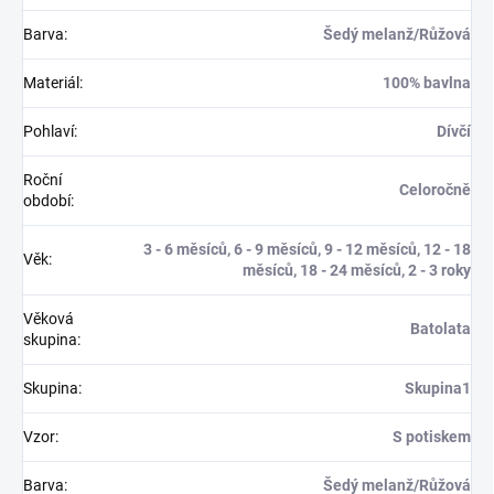
Barva
:
Šedý melanž/Růžová
Materiál
:
100% bavlna
Pohlaví
:
Dívčí
Roční
Celoročně
období
:
3 - 6 měsíců, 6 - 9 měsíců, 9 - 12 měsíců, 12 - 18
Věk
:
měsíců, 18 - 24 měsíců, 2 - 3 roky
Věková
Batolata
skupina
:
Skupina
:
Skupina1
Vzor
:
S potiskem
Barva
:
Šedý melanž/Růžová