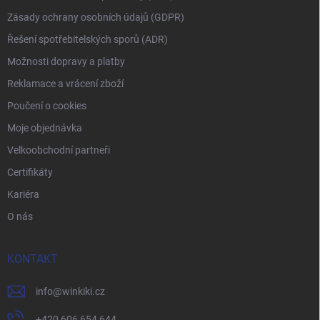
Zásady ochrany osobních údajů (GDPR)
Řešení spotřebitelských sporů (ADR)
Možnosti dopravy a platby
Reklamace a vrácení zboží
Poučení o cookies
Moje objednávka
Velkoobchodní partneři
Certifikáty
Kariéra
O nás
KONTAKT
info
@
winkiki.cz
+420 606 654 644