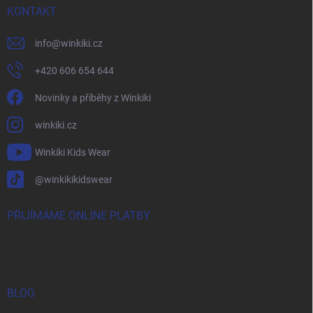
KONTAKT
info
@
winkiki.cz
+420 606 654 644
Novinky a příběhy z Winkiki
winkiki.cz
Winkiki Kids Wear
@winkikikidswear
PŘIJÍMÁME ONLINE PLATBY
BLOG