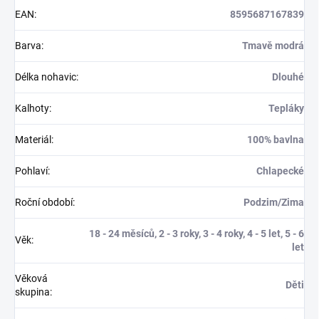
EAN
:
8595687167839
Barva
:
Tmavě modrá
Délka nohavic
:
Dlouhé
Kalhoty
:
Tepláky
Materiál
:
100% bavlna
Pohlaví
:
Chlapecké
Roční období
:
Podzim/Zima
18 - 24 měsíců, 2 - 3 roky, 3 - 4 roky, 4 - 5 let, 5 - 6
Věk
:
let
Věková
Děti
skupina
: