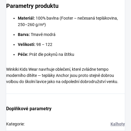
Parametry produktu
Materiál:
100% bavlna (Footer – nečesaná teplákovina,
250–260 g/m²)
Barva:
Tmavě modrá
Velikosti:
98 – 122
Péče:
Prát dle pokynů na štítku
Winkiki Kids Wear navrhuje oblečení, které zvládne tempo
moderního dítěte — tepláky Anchor jsou proto stejně dobrou
volbou do školní lavice jako na odpolední dobrodružství venku.
Doplňkové parametry
Kategorie
:
Kalhoty