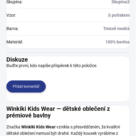
Skupina
:
Skupina2
Vzor
:
S potiskem
Barva
:
Tmavě modrá
Materiál
:
100% bavlna
Diskuze
Buďte první, kdo napíše příspěvek k této položce.
Přidat komentář
Winkiki Kids Wear — dětské oblečení z
prémiové bavlny
Značka
Winkiki Kids Wear
vznikla s přesvědčením, že kvalitní
dětské oblečení nemusí být drahé. Každý kousek vyrábíme z